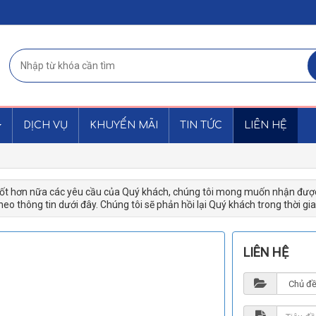
DỊCH VỤ
KHUYẾN MÃI
TIN TỨC
LIÊN HỆ
ốt hơn nữa các yêu cầu của Quý khách, chúng tôi mong muốn nhận được 
theo thông tin dưới đây. Chúng tôi sẽ phản hồi lại Quý khách trong thời g
LIÊN HỆ