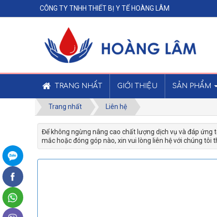
CÔNG TY TNHH THIẾT BỊ Y TẾ HOÀNG LÂM
TRANG NHẤT
GIỚI THIỆU
SẢN PHẨM
Trang nhất
Liên hệ
Để không ngừng nâng cao chất lượng dịch vụ và đáp ứng t
mắc hoặc đóng góp nào, xin vui lòng liên hệ với chúng tôi 