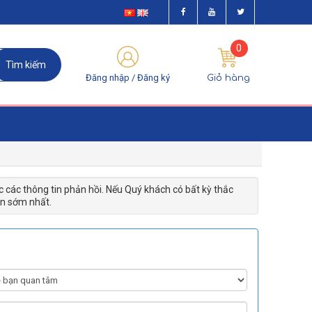
0
Đăng nhập /
Đăng ký
Giỏ hàng
các thông tin phản hồi. Nếu Quý khách có bất kỳ thắc
ian sớm nhất.