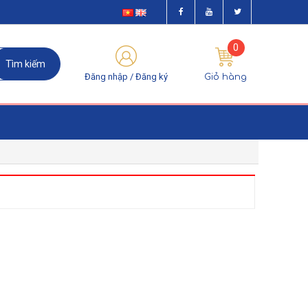
0
Đăng nhập /
Đăng ký
Giỏ hàng