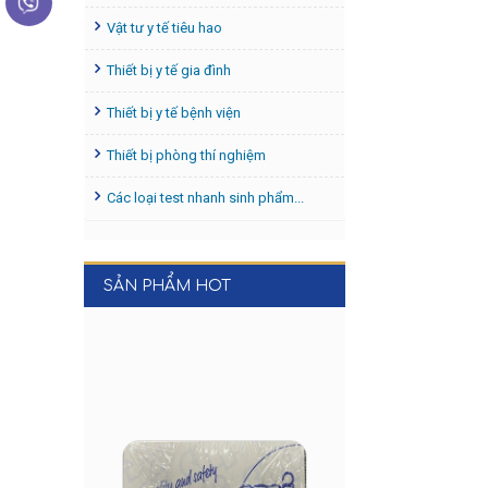
Vật tư y tế tiêu hao
Thiết bị y tế gia đình
Thiết bị y tế bệnh viện
Thiết bị phòng thí nghiệm
Các loại test nhanh sinh phẩm...
SẢN PHẨM HOT