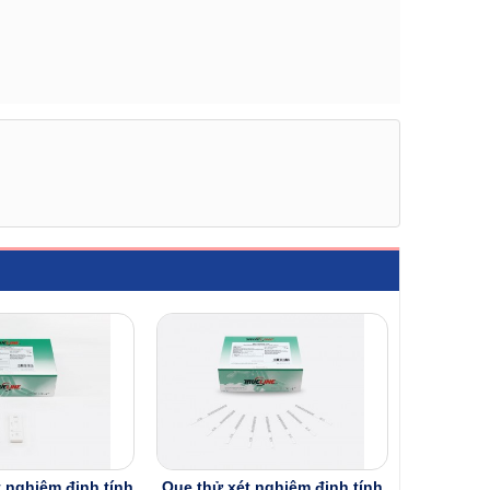
 nghiệm định tính
Que thử xét nghiệm định tính