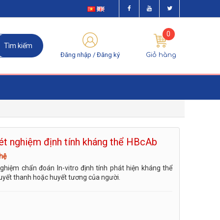
0
Đăng nhập /
Đăng ký
Giỏ hàng
ét nghiệm định tính kháng thể HBcAb
 hệ
ghiệm chẩn đoán In-vitro định tính phát hiện kháng thể
yết thanh hoặc huyết tương của người.