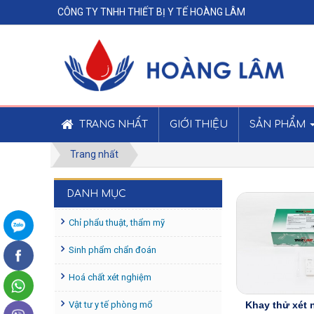
CÔNG TY TNHH THIẾT BỊ Y TẾ HOÀNG LÂM
TRANG NHẤT
GIỚI THIỆU
SẢN PHẨM
Trang nhất
DANH MỤC
Chỉ phẩu thuật, thẩm mỹ
Sinh phẩm chẩn đoán
Hoá chất xét nghiệm
Vật tư y tế phòng mổ
Khay thử xét