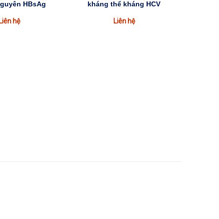
nguyên HBsAg
kháng thể kháng HCV
Liên hệ
Liên hệ