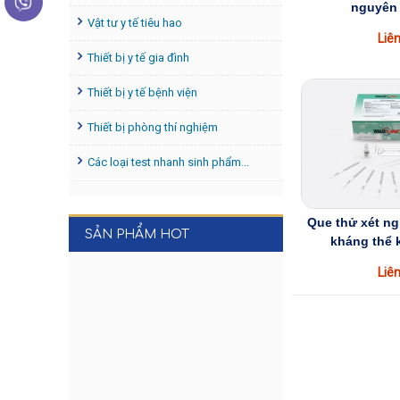
nguyên
Vật tư y tế tiêu hao
Liên
Thiết bị y tế gia đình
Thiết bị y tế bệnh viện
Thiết bị phòng thí nghiệm
Các loại test nhanh sinh phẩm...
Que thử xét ng
SẢN PHẨM HOT
kháng thể
Liên