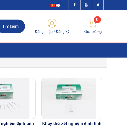
0
Đăng nhập /
Đăng ký
Giỏ hàng
 nghiệm định tính
Khay thử xét nghiệm định tính